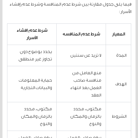
فيما يلي جدول مقارنة بين شرط عدم المنافسة وشرط عدم إفشاء
الأسرار:
شرط عدم إفشاء
المعيار
شرط عدم المنافسة
الأسرار
يحدد بوضوح دون
المدة
لا تزيد عن سنتين
تجاوز غير منطقي
منع العامل من
منافسة صاحب
حماية المعلومات
الهدف
العمل بعد انتهاء
والبيانات التجارية
العقد
مكتوب، محدد
مكتوب، محدد
الشروط
بالزمان والمكان
بالزمان والمكان
والنوع
والنوع
يرفع صاحب العمل
يرفع صاحب العمل