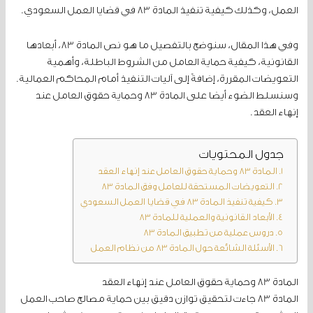
العمل، وكذلك كيفية تنفيذ المادة 83 في قضايا العمل السعودي.
وفي هذا المقال، سنوضح بالتفصيل ما هو نص المادة 83، أبعادها
القانونية، كيفية حماية العامل من الشروط الباطلة، وأهمية
التعويضات المقررة، إضافةً إلى آليات التنفيذ أمام المحاكم العمالية.
وسنسلط الضوء أيضا على المادة 83 وحماية حقوق العامل عند
إنهاء العقد.
جدول المحتويات
المادة 83 وحماية حقوق العامل عند إنهاء العقد
التعويضات المستحقة للعامل وفق المادة 83
كيفية تنفيذ المادة 83 في قضايا العمل السعودي
الأبعاد القانونية والعملية للمادة 83
دروس عملية من تطبيق المادة 83
الأسئلة الشائعة حول المادة 83 من نظام العمل
المادة 83 وحماية حقوق العامل عند إنهاء العقد
المادة 83 جاءت لتحقيق توازن دقيق بين حماية مصالح صاحب العمل