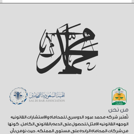
من نحن
تُعتبر شركة محمد عبود الدوسري للمحاماة والاستشارات القانونية
الوجهة القانونية الأمثل للحصول على الدعم القانوني الكامل. كونها
من شركات المحاماة الرائدة على مستوى المملكة. حيث نؤمن بأن