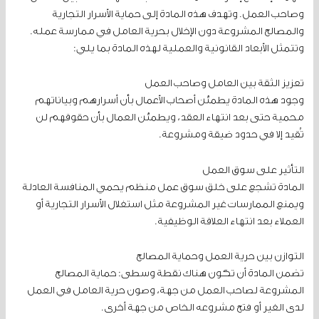
وصاحب العمل. وتهدف هذه المادة إلى حماية الأسرار التجارية
والمصالح المشروعة دون الإخلال بحرية العامل في ممارسة عمله.
وتتمثل الأبعاد القانونية والعملية لهذه المادة بما يلي:
تعزيز الثقة بين العامل وصاحب العمل
وجود هذه المادة يطمئن أصحاب الأعمال بأن أسرارهم وبياناتهم
محمية حتى بعد انتهاء العقد، ويطمئن العمال بأن حقوقهم لن
تُقيد إلا في حدود ضيقة ومشروعة.
التأثير على سوق العمل
المادة تشجع على خلق سوق عمل منظم يحمي المنافسة العادلة
ويمنع الممارسات غير المشروعة مثل استغلال الأسرار التجارية أو
العملاء بعد انتهاء العلاقة الوظيفية.
التوازن بين حرية العمل وحماية المصالح
تضمن المادة أن تكون هناك نقطة وسطى: حماية المصالح
المشروعة لصاحب العمل من جهة، وصون حرية العامل في العمل
لدى الغير أو فتح مشروعه الخاص من جهة أخرى.