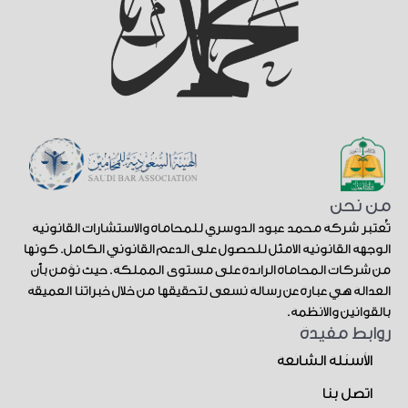
من نحن
تُعتبر شركة محمد عبود الدوسري للمحاماة والاستشارات القانونية
الوجهة القانونية الأمثل للحصول على الدعم القانوني الكامل. كونها
من شركات المحاماة الرائدة على مستوى المملكة. حيث نؤمن بأن
العدالة هي عبارة عن رسالة نسعى لتحقيقها من خلال خبراتنا العميقة
بالقوانين والأنظمة.
روابط مفيدة
الأسئلة الشائعة
اتصل بنا