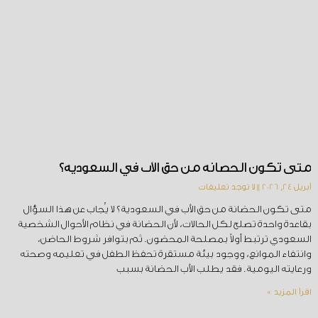
متى تكون الحضانة من حق الأب في السعودية؟
أبريل 24, 2026
لا توجد تعليقات
متى تكون الحضانة من حق الأب في السعودية؟ لا يُجاب عن هذا السؤال
بقاعدة واحدة تصلح لكل الحالات، لأن الحضانة في نظام الأحوال الشخصية
السعودي ترتبط أولاً بمصلحة المحضون. ثم بتوافر شروط الحاضن،
وانتفاء الموانع، ووجود بيئة مستقرة تحفظ الطفل في تعليمه وصحته
ورعايته اليومية. فقد يطلب الأب الحضانة بسبب
اقرأ المزيد »