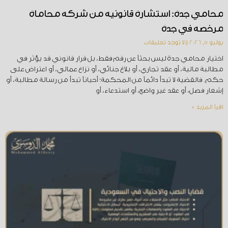
محامي جدة: استشارة قانونية من شركة محاماة
مرخصة في جدة
يوليو 5, 2026
لا توجد تعليقات
اختيار محامي جدة ليس بحثاً عن رقم فقط، بل قرار قانوني قد يؤثر في
مطالبة مالية، أو عقد تجاري، أو بلاغ جنائي، أو نزاع عمالي، أو اعتراض على
حكم. فالقضية لا تبدأ دائماً من المحكمة؛ أحياناً تبدأ من رسالة مطالبة، أو
إشعار فصل، أو عقد غير واضح، أو استدعاء، أو
اقرأ المزيد »