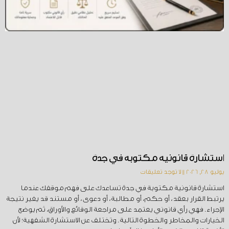
استشارة قانونية مكتوبة في جدة
يوليو 28, 2026
لا توجد تعليقات
استشارة قانونية مكتوبة في جدة تساعدك على فهم موقفك عندما
يرتبط القرار بعقد، أو حكم، أو مطالبة، أو دعوى، أو مستند قد يغير نتيجة
الإجراء. فهي رأي قانوني يعتمد على مراجعة الوقائع والأوراق، ثم يوضح
الخيارات والمخاطر والخطوة التالية. وتختلف عن الاستشارة الشفهية؛ لأن