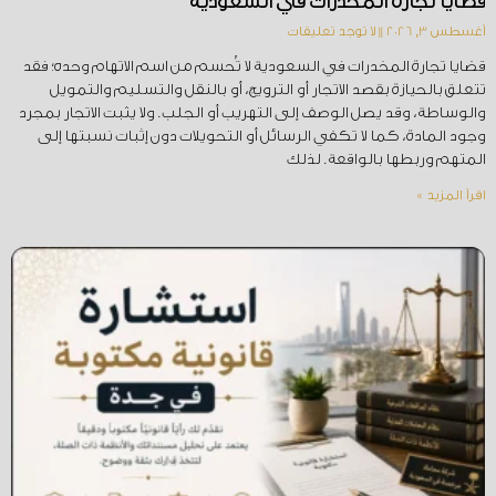
قضايا تجارة المخدرات في السعودية
أغسطس 3, 2026
لا توجد تعليقات
قضايا تجارة المخدرات في السعودية لا تُحسم من اسم الاتهام وحده؛ فقد
تتعلق بالحيازة بقصد الاتجار أو الترويج، أو بالنقل والتسليم والتمويل
والوساطة، وقد يصل الوصف إلى التهريب أو الجلب. ولا يثبت الاتجار بمجرد
وجود المادة، كما لا تكفي الرسائل أو التحويلات دون إثبات نسبتها إلى
المتهم وربطها بالواقعة. لذلك
اقرأ المزيد »