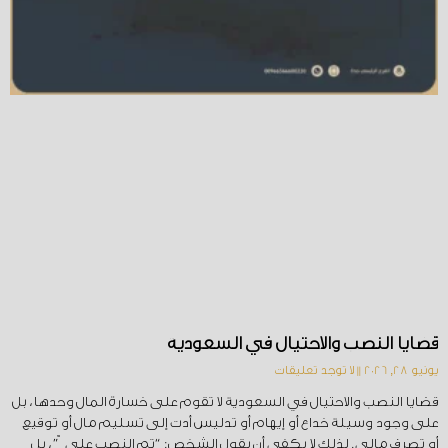
قضايا النصب والاحتيال في السعودية
يونيو 28, 2026
لا توجد تعليقات
قضايا النصب والاحتيال في السعودية لا تقوم على خسارة المال وحدها، بل
على وجود وسيلة خداع أو إيهام أو تدليس أدت إلى تسليم مال أو توقيع
أو تصرف مالي. لذلك لا يكفي أن يقول الشخص: “تم النصب عليّ”، بل