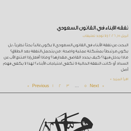
نفقة الأبناء في القانون السعودي
أبريل 15, 2026
لا توجد تعليقات
البحث عن نفقة الأبناء في القانون السعودي لا يكون غالباً بحثاً نظرياً، بل
يكون مرتبطاً بمشكلة عملية واضحة: من يتحمل النفقة بعد الطلاق؟
ماذا يدخل فيها؟ كيف يحدد القاضي مقدارها؟ وماذا أفعل إذا امتنع الأب عن
السداد أو كانت النفقة الحالية لا تكفي احتياجات الأبناء؟ لهذا لا يكفي فهم
أصل
اقرأ المزيد »
1
2
3
…
5
Next »
« Previous