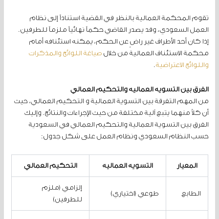
تقوم المحكمة العمالية بالنظر في القضية استناداً إلى نظام
العمل السعودي، وقد يصدر القاضي حكماً نهائياً ملزماً للطرفين.
إذا كان أحد الأطراف غير راضٍ عن الحكم، يمكنه استئنافه أمام
محكمة الاستئناف العمالية من خلال
صياغة اللوائح والمذكرات
واللوائح الاعتراضية
.
الفرق بين التسوية العمالية والتحكيم العمالي
من المهم التفرقة بين التسوية العمالية و التحكيم العمالي، حيث
أن كلاً منهما يتبع آلية مختلفة من حيث الإجراءات والنتائج. وإليك
الفرق بين التسوية العمالية والتحكيم العمالي في السعودية
حسب النظام السعودي ونظام العمل على شكل جدول:
المعيار
التسوية العمالية
التحكيم العمالي
إلزامي (ملزم
الطابع
طوعي (اختياري)
للطرفين)