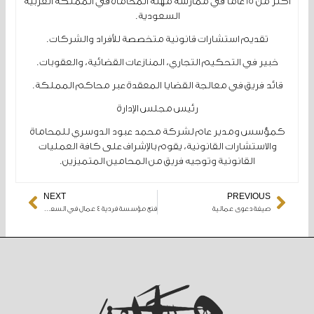
أكثر من 15 عامًا في ممارسة مهنة المحاماة في المملكة العربية
السعودية.
تقديم استشارات قانونية متخصصة للأفراد والشركات.
خبير في التحكيم التجاري، المنازعات القضائية، والعقوبات.
قائد فريق في معالجة القضايا المعقدة عبر محاكم المملكة.
رئيس مجلس الإدارة
كمؤسس ومدير عام لشركة محمد عبود الدوسري للمحاماة
والاستشارات القانونية، يقوم بالإشراف على كافة العمليات
القانونية وتوجيه فريق من المحامين المتميزين.
NEXT
PREVIOUS
Next
Prev
صيغة دعوى عمالية
فتح مؤسسة فردية ٤ عمال في السعودية: الشروط والخطوات