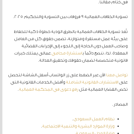
في ختام مقالنا.
تسوية الخلافات العمالية 9 فروقات بين التسوية والتحكيم 2025.
تُعد تسوية الخلافات العمالية بالطرق الودية خطوة ذكية للحفاظ
على بيئة عمل مستقرة ومتوازنة، تضمن حقوق كل من العامل
وصاحب العمل دون الحاجة إلى اللجوء إلى الإجراءات القضائية
المعقدة. لذا، ننصح دائماً ب
استشارة محامي
عمالي يمتلك خبرات
قانونية متخصصة لضمان حقوقك وتحقيق العدالة.
تواصل معنا
الآن عبر الضغط على زر الواتساب أسفل الشاشة لتحصل
على
الاستشارات القانونية الشاملة
وأفضل الخدمات القانونية التي
تخص القضايا العمالية مثل
رفع دعوى في المحكمة العمالية
.
المصادر.
نظام العمل السعودي
.
وزارة الموارد البشرية والتنمية الاجتماعية
.
وزارة العدل السعودية
.