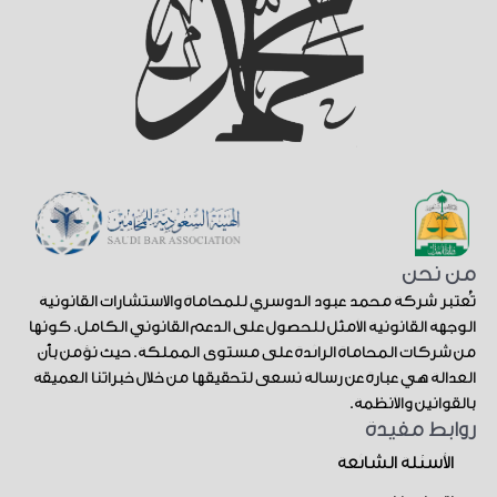
من نحن
تُعتبر شركة محمد عبود الدوسري للمحاماة والاستشارات القانونية
الوجهة القانونية الأمثل للحصول على الدعم القانوني الكامل. كونها
من شركات المحاماة الرائدة على مستوى المملكة. حيث نؤمن بأن
العدالة هي عبارة عن رسالة نسعى لتحقيقها من خلال خبراتنا العميقة
بالقوانين والأنظمة.
روابط مفيدة
الأسئلة الشائعة