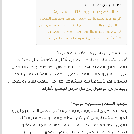
جدول المحتويات
ما المقصود بـتسوية الخلافات العمالية؟
إجراءات تسوية النزاع بين العامل وصاحب العمل
الفرق بين التسوية العمالية والتحكيم العمالي
أهمية التسوية الودية في القضايا العمالية
أسئلة شائعة حول تسوية الخلافات العمالية
ما المقصود بـتسوية الخلافات العمالية؟
تُعتبر التسوية الودية أحد الحلول الأكثر استخداماً لحل الخلافات
العمالية في المملكة، حيث تساهم في الحفاظ على علاقة العمل
بين الطرفين وتحقيق العدالة دون اللجوء إلى القضاء. تعتبر هذه
التسوية إجراءً طوعياً يتم بمشاركة كل من صاحب العمل والعامل،
ويهدف إلى الوصول إلى حل مرضٍ لجميع الأطراف.
كيفية التقدم للتسوية الودية؟
يتم التقدم إلى التسوية الودية عبر مكتب العمل الذي يتبع لوزارة
الموارد البشرية ومن ثم يتم الاجتماع مع الوسيط من مكتب
العمل لتحديد موعد لجلسة تسوية الخلافات العمالية بحضور
الطرفين. حيث يسعى الوسيط إلى تقريب وجهات النظر بين