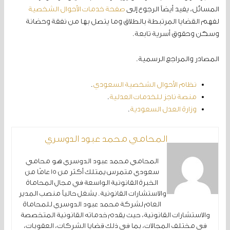
المسائل، يفيد أيضاً الرجوع إلى
صفحة خدمات الأحوال الشخصية
لفهم القضايا المرتبطة بالطلاق وما يتصل بها من نفقة وحضانة
وسكن وحقوق أسرية تابعة.
المصادر والمراجع الرسمية.
نظام الأحوال الشخصية السعودي
.
منصة ناجز للخدمات العدلية
.
وزارة العدل السعودية
.
المحامي محمد عبود الدوسري
المحامي محمد عبود الدوسري هو محامي
سعودي متمرس يمتلك أكثر من 15 عامًا من
الخبرة القانونية الواسعة في مجال المحاماة
والاستشارات القانونية. يشغل حالياً منصب المدير
العام لشركة محمد عبود الدوسري للمحاماة
والاستشارات القانونية، حيث يقدم خدماته القانونية المتخصصة
في مختلف المجالات، بما في ذلك قضايا الشركات، العقوبات،