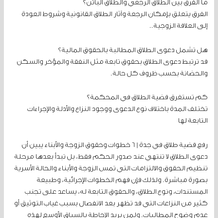
ما الفرق بين الطلاق الرجعي والطلاق البائن؟
الفرق يتعلق بإمكان الرجعة وآثار الطلاق القانونية وشروط العودة
إلى العلاقة الزوجية..
هل تشمل دعوى الطلاق المطالبة بالحقوق المالية؟
قد ترتبط دعوى الطلاق بحقوق تابعة مثل النفقة والمؤخر والسكن
والحضانة بحسب ظروف كل حالة.
كم تستغرق قضية الطلاق في المحكمة؟
تختلف المدة باختلاف نوع الدعوى ووجود النزاع والأدلة والإجراءات
التابعة لها
رفع قضية طلاق في جدة | 6 خطوات وحقوق الزوجة والأبناء يبين أن
دعوى الطلاق لا تنتهي عند صدور الحكم فقط، بل تبدأ بعدها مرحلة
تنظيم الحقوق والالتزامات التي تمس الزوجة والأبناء والحالة الأسرية
بصورة مباشرة. ولذلك فإن فهم الخطوات الإجرائية، وطبيعة
المستندات، ونوع الطلاق، والحقوق التابعة له، يساعد على تجنب
كثير من النزاعات التي قد تظهر بعد الانفصال بسبب غياب التوثيق أو
عدم وضوح المطالبات. ولمن يريد الإحاطة بالسياق الأوسع لهذه