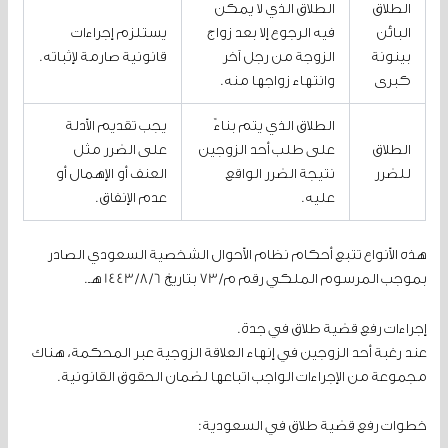
الطلاق
الطلاق الذي لا يمكن
البائن
فيه الرجوع إلا بعد زواج
يستلزم إجراءات
بينونة
الزوجة من رجل آخر
قانونية صارمة لإثباته.
كبرى
وانتهاء زواجها منه.
الطلاق الذي يتم بناءً
يجب تقديم الأدلة
الطلاق
على طلب أحد الزوجين
على الضرر مثل
للضرر
نتيجة الضرر الواقع
العنف أو الإهمال أو
عليه.
عدم الإنفاق.
هذه الأنواع تتبع أحكام نظام الأحوال الشخصية السعودي الصادر
بموجب المرسوم الملكي رقم م/73 بتاريخ 1443/8/6 هـ.
إجراءات رفع قضية طلاق في جدة.
عند رغبة أحد الزوجين في إنهاء العلاقة الزوجية عبر المحكمة، هناك
مجموعة من الإجراءات الواجب اتباعها لضمان الحقوق القانونية.
خطوات رفع قضية طلاق في السعودية: