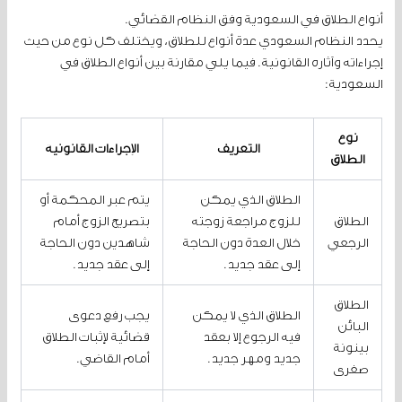
أنواع الطلاق في السعودية وفق النظام القضائي.
يحدد النظام السعودي عدة أنواع للطلاق، ويختلف كل نوع من حيث
إجراءاته وآثاره القانونية. فيما يلي مقارنة بين أنواع الطلاق في
السعودية:
نوع
التعريف
الإجراءات القانونية
الطلاق
الطلاق الذي يمكن
يتم عبر المحكمة أو
الطلاق
للزوج مراجعة زوجته
بتصريح الزوج أمام
الرجعي
خلال العدة دون الحاجة
شاهدين دون الحاجة
إلى عقد جديد.
إلى عقد جديد.
الطلاق
الطلاق الذي لا يمكن
يجب رفع دعوى
البائن
فيه الرجوع إلا بعقد
قضائية لإثبات الطلاق
بينونة
جديد ومهر جديد.
أمام القاضي.
صغرى