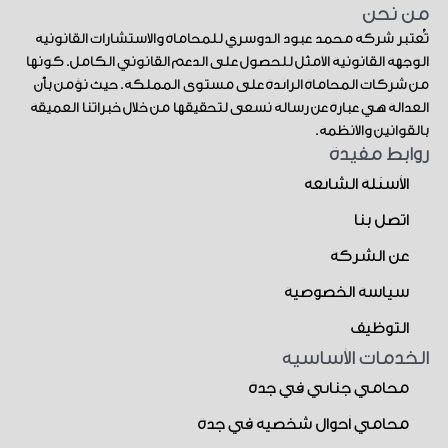
من نحن
تُعتبر شركة محمد عبود الدوسري للمحاماة والاستشارات القانونية
الوجهة القانونية الأمثل للحصول على الدعم القانوني الكامل. كونها
من شركات المحاماة الرائدة على مستوى المملكة. حيث نؤمن بأن
العدالة هي عبارة عن رسالة نسعى لتحقيقها من خلال خبراتنا العميقة
بالقوانين والأنظمة.
روابط مفيدة
الأسئلة الشائعة
اتصل بنا
عن الشركة
سياسة الخصوصية
التوظيف
الخدمات الأساسية
محامي جنائي في جدة
محامي أحوال شخصية في جدة