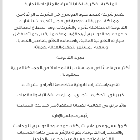
الملكية الفكرية، قضايا الأسرة، والمنازعات التجارية.
تعتبر شركة محمد عبود الدوسري من الشركات الرائدة في
المملكة العربية السعودية في مجال تقديم الاستشارات
القانونية المتكاملة للأفراد والشركات. وقد استطاع المحامي
محمد عبود الدوسري أن يحقق سمعة ممتازة بين عملائه بفضل
مهاراته القانونية العالية، واهتمامه الفائق بتفاصيل القضايا،
وسعيه المستمر لتحقيق العدالة لعملائه.
خبرته القانونية
أكثر من 15 عامًا في ممارسة مهنة المحاماة في المملكة العربية
السعودية.
تقديم استشارات قانونية متخصصة للأفراد والشركات.
خبير في التحكيم التجاري، المنازعات القضائية، والعقوبات.
قائد فريق في معالجة القضايا المعقدة عبر محاكم المملكة.
رئيس مجلس الإدارة
كمؤسس ومدير عام لشركة محمد عبود الدوسري للمحاماة
والاستشارات القانونية، يقوم بالإشراف على كافة العمليات
القانونية وتوجيه فريق من المحامين المتميزين.