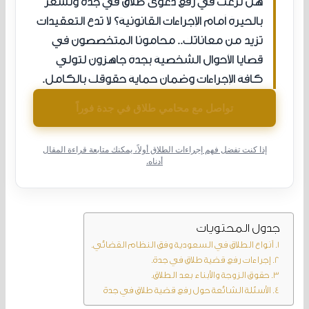
هل ترغب في رفع دعوى طلاق في جدة وتشعر
بالحيرة أمام الإجراءات القانونية؟ لا تدع التعقيدات
تزيد من معاناتك.. محامونا المتخصصون في
قضايا الأحوال الشخصية بجدة جاهزون لتولي
كافة الإجراءات وضمان حماية حقوقك بالكامل.
تواصل مع محامي طلاق في جدة فوراً
إذا كنت تفضل فهم إجراءات الطلاق أولاً، يمكنك متابعة قراءة المقال
أدناه.
جدول المحتويات
أنواع الطلاق في السعودية وفق النظام القضائي.
إجراءات رفع قضية طلاق في جدة.
حقوق الزوجة والأبناء بعد الطلاق.
الأسئلة الشائعة حول رفع قضية طلاق في جدة