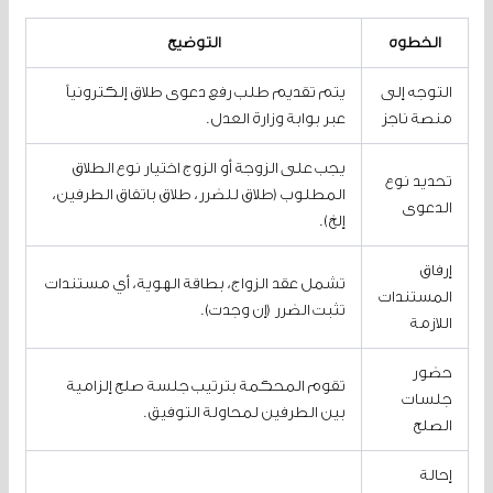
الخطوة
التوضيح
التوجه إلى
يتم تقديم طلب رفع دعوى طلاق إلكترونياً
منصة ناجز
عبر بوابة وزارة العدل.
يجب على الزوجة أو الزوج اختيار نوع الطلاق
تحديد نوع
المطلوب (طلاق للضرر، طلاق باتفاق الطرفين،
الدعوى
إلخ).
إرفاق
تشمل عقد الزواج، بطاقة الهوية، أي مستندات
المستندات
تثبت الضرر (إن وجدت).
اللازمة
حضور
تقوم المحكمة بترتيب جلسة صلح إلزامية
جلسات
بين الطرفين لمحاولة التوفيق.
الصلح
إحالة