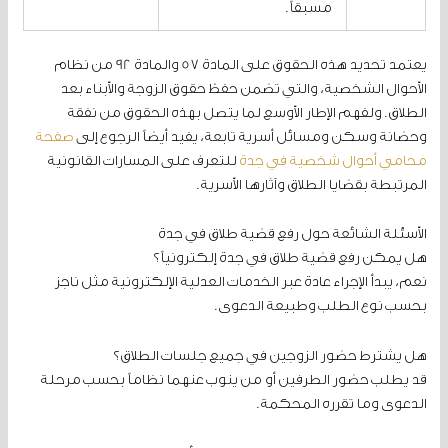
مسبقاً.
يعتمد تحديد هذه الحقوق على المادة 57 والمادة 92 من نظام
الأحوال الشخصية، والتي تضمن حفظ حقوق الزوجة والأبناء بعد
الطلاق. ولفهم الإطار الأوسع لما يتصل بهذه الحقوق من نفقة
وحضانة وسكن ومسائل أسرية تابعة، يفيد أيضاً الرجوع إلى
صفحة
محامي أحوال شخصية في جدة
للتعرف على المسارات القانونية
المرتبطة بقضايا الطلاق وآثارها الأسرية.
الأسئلة الشائعة حول رفع قضية طلاق في جدة
هل يمكن رفع قضية طلاق في جدة إلكترونياً؟
نعم، يبدأ الإجراء عادة عبر الخدمات العدلية الإلكترونية مثل ناجز
بحسب نوع الطلب وطبيعة الدعوى.
هل يشترط حضور الزوجين في جميع جلسات الطلاق؟
قد يطلب حضور الطرفين أو من ينوب عنهما نظاماً بحسب مرحلة
الدعوى وما تقرره المحكمة.