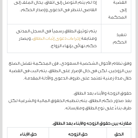
القضية
إذا لم يتم التوصل إلى اتفاق، يحال الملف إلى
إلى
القاضي للنظر في الدعوى وإصدار الحكم.
المحكمة
يتم توثيق الطلاق رسمياً في السجل المدني
تنفيذ
ومتابعة
إجراءات دعوى إثبات الطلاق
، ويصدر
الحكم
حكم نهائي بإنهاء الزواج.
وفق نظام الأحوال الشخصية السعودي، فإن المحكمة تفضل الصلح
بين الزوجين، لكن في حال الإصرار على الطلاق، يتم البت في القضية
خلال مدة زمنية تعتمد على ظروف الدعوى والأدلة المقدمة.
حقوق الزوجة والأبناء بعد الطلاق.
بعد صدور حكم الطلاق، يتم تنظيم الحقوق المالية والشرعية لكل
طرف بناءً على نوع الطلاق وملابساته.
مقارنة بين حقوق الزوجة والأبناء بعد الطلاق.
الحق
حق الزوجة
حق الأبناء