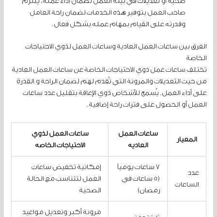
صحية أو تعديلات في بيئة العمل لضمان أداء عمله، يلتزم
صاحب العمل بتوفير هذه الخدمات لضمان راحة العامل
وقدرته على القيام بمهام عمله بشكل فعال.
الفرق بين ساعات العمل العادية وساعات العمل لذوي الاحتياجات
الخاصة
تختلف ساعات عمل ذوي الاحتياجات الخاصة عن ساعات العمل العادية
من حيث التعديلات والمرونة التي تُقدم لهم لضمان الراحة و القدرة
على أداء العمل. يُسمح للأشخاص ذوي الإعاقة بتقليل عدد ساعات
العمل أو الحصول على فترات راحة إضافية.
ساعات العمل
ساعات العمل لذوي
المعيار
العادية
الاحتياجات الخاصة
7 ساعات يومياً
إمكانية تخفيض ساعات
عدد
(5 ساعات في
العمل لتتناسب مع الحالة
الساعات
رمضان)
الصحية
مرونة أكبر وتعديل مواعيد