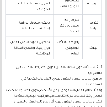
ثابتة وفق
المرونة
العمل حسب احتياجات
اللوائح العامة
الموظف
فترات راحة
فترات
يمكن منح فترات راحة
محدودة وفق
الراحة
إضافية حسب الحالة
النظام
رفع كفاءة الأداء
تمكين الموظف من العمل
الهدف
الوظيفي
دون إجهاد وضمان العدالة
العام
الوظيفية
أسئلة شائعة حول ساعات العمل لذوي الاحتياجات الخاصة في
السعودية
ما هي ساعات العمل المقررة لذوي الاحتياجات الخاصة في
السعودية؟
وفقاً لنظام العمل السعودي، يحق للأشخاص ذوي الاحتياجات الخاصة
العمل وفقاً لساعات مرنة تتناسب مع قدراتهم البدنية. عادةً ما
تكون ساعات العمل المقررة لهم أقل من تلك المقررة للعمال