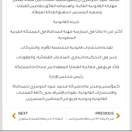
مهاراته القانونية العالية، واهتمامه الفائق بتفاصيل القضايا،
وسعيه المستمر لتحقيق العدالة لعملائه.
خبرته القانونية
أكثر من 15 عامًا في ممارسة مهنة المحاماة في المملكة العربية
السعودية.
تقديم استشارات قانونية متخصصة للأفراد والشركات.
خبير في التحكيم التجاري، المنازعات القضائية، والعقوبات.
قائد فريق في معالجة القضايا المعقدة عبر محاكم المملكة.
رئيس مجلس الإدارة
كمؤسس ومدير عام لشركة محمد عبود الدوسري للمحاماة
والاستشارات القانونية، يقوم بالإشراف على كافة العمليات
القانونية وتوجيه فريق من المحامين المتميزين.
NEXT
PREVIOUS
Next
Prev
شرح المادة 83 من نظام العمل السعودي وشروط عدم المنافسة
المادة 81 من نظام العمل السعودي