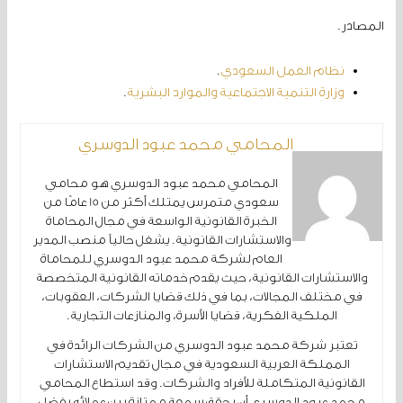
المصادر.
نظام العمل السعودي
.
وزارة التنمية الاجتماعية والموارد البشرية
.
المحامي محمد عبود الدوسري
المحامي محمد عبود الدوسري هو محامي
سعودي متمرس يمتلك أكثر من 15 عامًا من
الخبرة القانونية الواسعة في مجال المحاماة
والاستشارات القانونية. يشغل حالياً منصب المدير
العام لشركة محمد عبود الدوسري للمحاماة
والاستشارات القانونية، حيث يقدم خدماته القانونية المتخصصة
في مختلف المجالات، بما في ذلك قضايا الشركات، العقوبات،
الملكية الفكرية، قضايا الأسرة، والمنازعات التجارية.
تعتبر شركة محمد عبود الدوسري من الشركات الرائدة في
المملكة العربية السعودية في مجال تقديم الاستشارات
القانونية المتكاملة للأفراد والشركات. وقد استطاع المحامي
محمد عبود الدوسري أن يحقق سمعة ممتازة بين عملائه بفضل