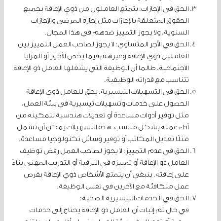
الحق في الإجازات: يتمتع العاملون من ذوي الإعاقة بجميع
الحقوق المتعلقة بالإجازات مثل إجازة المرضى والإجازات
السنوية، ولا يجوز التمييز ضدهم في هذا المجال.
الحق في الأجر المتساوي: لا يجوز لصاحب العمل التمييز بين
العاملين ذوي الإعاقة وغيرهم فيما يخص الأجور أو المزايا
الاجتماعية، طالما أن الوظيفة التي يشغلها العامل ذو الإعاقة
تتناسب مع قدراته الوظيفية.
الحق في التسهيلات التيسيرية: يحق للعامل ذوي الإعاقة
الحصول على خدمات وتسهيلات تيسيرية في بيئة العمل،
مثل توفير أدوات مساعدة أو تعديلات هندسية لتمكينه من
أداء عمله بشكل مناسب. هذه التسهيلات يمكن أن تشمل
مثلًا تعديل المكاتب أو توفير وسائل تكنولوجيا مساعدة.
الحق في عدم التمييز: لا يجوز لصاحب العمل رفض توظيف
العامل ذو الإعاقة أو تمييزه في الترقية أو التدريب المهني بناءً
على إعاقته. ينبغي أن يتمتع الأشخاص ذوي الإعاقة بفرص
عمل متكافئة مع الآخرين في نفس الوظيفة.
الحق في الخدمات التيسيرية الصحية:
في حال تم إثبات أن العامل ذو الإعاقة يحتاج إلى خدمات