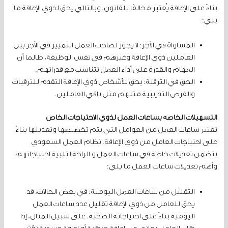
بناءً على الإعاقة يُعتبر مخالفًا للقانون. وبالتالي يحق لذوي الإعاقة ما
يلي:
المساواة في الأجر: لا يجوز لصاحب العمل التمييز في الأجر بين
العاملين ذوي الإعاقة وغيرهم في نفس الوظيفة، طالما أن
المهام والقدرة على أداء العمل تتناسب مع قدراتهم.
الحق في الترقية: يحق للأشخاص ذوي الإعاقة التقدم للترقيات
والفرص التدريبية مثلهم مثل باقي العاملين.
التسهيلات الخاصة بساعات العمل لذوي الاحتياجات الخاص
تعتبر ساعات العمل من العوامل التي يتم تخصيصها وتعديلها بناءً
على احتياجات العامل من ذوي الإعاقة. نظام العمل السعودي
يتضمن تعديلات خاصة في ساعات العمل و الراحة لتلبية احتياجاتهم.
وأهم تعديلات ساعات العمل ما يلي:
التقليل من ساعات العمل اليومية: في بعض الحالات، قد
يحق للعامل من ذوي الإعاقة تقليل عدد ساعات العمل
اليومية بناءً على احتياجاته الصحية. على سبيل المثال، إذا