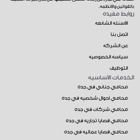
بالقوانين والأنظمة.
روابط مفيدة
الأسئلة الشائعة
اتصل بنا
عن الشركة
سياسة الخصوصية
التوظيف
الخدمات الأساسية
محامي جنائي في جدة
محامي أحوال شخصية في جدة
محامي شركات في جدة
محامي قضايا تجارية في جدة
محامي قضايا عمالية في جدة
E
Y
S
L
I
X