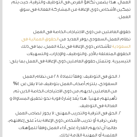
العمال. هذا يضمن تكافؤ الفرص في التوظيف والترقية، حيث يتم
تمكين الأشخاص ذوي الإعاقة من المشاركة الفعالة في سوق
العمل.
حقوق العاملين من ذوي الاحتياجات الخاصة في العمل
نظام العمل السعودي يوفر العديد من
الحقوق العمالية في
السعودية
للأشخاص ذوي الإعاقة في بيئة العمل، بما في ذلك
الحقوق المتعلقة بالأجر، والتوظيف، والإجازات، والتسهيلات
التيسيرية. وتتمثل حقوق العاملين ذوي الإعاقة في العمل بما يلي:
الحق في التوظيف: وفقاً للمادة 28 من نظام العمل
السعودي، يلتزم أصحاب العمل بتوظيف ما لا يقل عن 4%
من العاملين لديهم من ذوي الاحتياجات الخاصة الذين تم
تأهيلهم مهنياً. هذا يُعد إشارة قوية نحو تحقيق المساواة و
العدالة في التوظيف.
الحق في الترقية والتدريب المهني: لا يجوز لصاحب العمل
رفض ترقية أو تدريب الأشخاص ذوي الإعاقة بناءً على إعاقتهم،
طالما أن لديهم القدرة على أداء العمل وفقاً للمؤهلات
العلمية أو المهنية اللازمة لذلك.