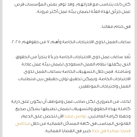
كان ذلك يتناسب مع قدراتهم. وقد توفر بعض المؤسسات فرص
عمل جزئي لهذه الفئة لضمان بيئة عمل أكثر مرونة.
في ختام مقالنا.
ساعات العمل لذوي الاحتياجات الخاصة وأهم 7 من حقوقهم 2025.
تُعد ساعات عمل ذوي الاحتياجات الخاصة جزءاً لا يتجزأ من الحقوق
التي يكفلها نظام العمل السعودي لضمان بيئة عمل عادلة
وشاملة. فمن خلال التسهيلات الخاصة بساعات العمل لذوي
الاحتياجات الخاصة، ويمكن تحقيق توازن حقيقي بين متطلبات
العمل واحتياجات الموظفين.
لذلك، من الضروري لكل صاحب عمل وموظف أن يكون على دراية
كاملة بهذه الحقوق والتسهيلات لضمان تطبيقها بشكل صحيح
وحفظ كرامة العاملين.
تواصل معنا
الآن لتحصل على الدعم
القانوني المناسب في كافة المسائل العمالية من خلال
محامي
قضايا عمالية في جدة
خبير في القضايا العمالية.