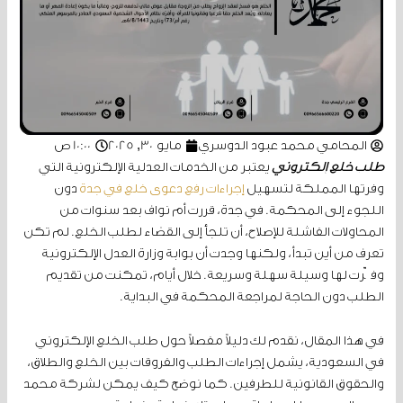
المحامي محمد عبود الدوسري
مايو 30, 2025
10:00 ص
طلب خلع إلكتروني
يعتبر من الخدمات العدلية الإلكترونية التي
وفرتها المملكة لتسهيل
إجراءات رفع دعوى خلع في جدة
دون
اللجوء إلى المحكمة. في جدة، قررت أم نواف بعد سنوات من
المحاولات الفاشلة للإصلاح، أن تلجأ إلى القضاء لطلب الخلع. لم تكن
تعرف من أين تبدأ، ولكنها وجدت أن بوابة وزارة العدل الإلكترونية
وفّرت لها وسيلة سهلة وسريعة. خلال أيام، تمكنت من تقديم
الطلب دون الحاجة لمراجعة المحكمة في البداية.
في هذا المقال، نقدم لك دليلاً مفصلاً حول طلب الخلع الإلكتروني
في السعودية، يشمل إجراءات الطلب والفروقات بين الخلع والطلاق،
والحقوق القانونية للطرفين. كما نوضح كيف يمكن لشركة محمد