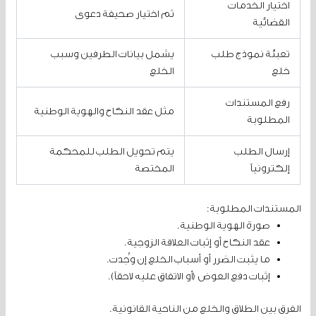
اختيار الخدمات
ثم اختيار صحيفة دعوى
القضائية
تعبئة نموذج طلب
يشمل بيانات الطرفين وسبب
خلع
الخلع
رفع المستندات
مثل عقد النكاح والهوية الوطنية
المطلوبة
إرسال الطلب
يتم تحويل الطلب للمحكمة
إلكترونياً
المختصة
المستندات المطلوبة:
صورة الهوية الوطنية.
عقد النكاح أو إثبات العلاقة الزوجية.
ما يثبت الضرر أو أسباب الخلع إن وُجدت.
إثبات دفع العوض (أو الاتفاق عليه لاحقاً).
الفرق بين الطلاق والخلع من الناحية القانونية.