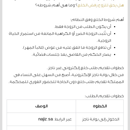
هل يحق للزوج رفض الخلع
؟ وما هي أهم شروطه؟
أهم شروط الخلع وفق النظام:
أن يكون الطلب من الزوجة فقط.
أن تُثبت الزوجة الضرر أو الكراهية المانعة من استمرار الحياة
الزوجية.
أن تدفع الزوجة ما اتفق عليه من عوض (غالباً المهر).
يصدر الحكم من القاضي بعد جلسات قضائية.
خطوات تقديم طلب خلع إلكتروني عبر ناجز.
من خلال بوابة ناجز الإلكترونية، أصبح من السهل على النساء في
المملكة تقديم طلب خلع دون الحاجة للحضور الفوري للمحكمة.
خطوات تقديم الطلب:
الخطوة
الوصف
الدخول إلى بوابة ناجز
عبر الرابط: najiz.sa