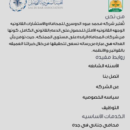
من نحن
تُعتبر شركة محمد عبود الدوسري للمحاماة والاستشارات القانونية
الوجهة القانونية الأمثل للحصول على الدعم القانوني الكامل. كونها
من شركات المحاماة الرائدة على مستوى المملكة. حيث نؤمن بأن
العدالة هي عبارة عن رسالة نسعى لتحقيقها من خلال خبراتنا العميقة
بالقوانين والأنظمة.
روابط مفيدة
الأسئلة الشائعة
اتصل بنا
عن الشركة
سياسة الخصوصية
التوظيف
الخدمات الأساسية
محامي جنائي في جدة