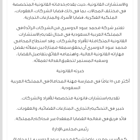
والاستشارات القانونية، حيث يقدم خدماته القانونية المتخصصة
في مختلف المجالات، بما في ذلك قضايا الشركات، العقوبات،
الملكية الفكرية، قضايا الأسرة، والمنازعات التجارية.
تعتبر شركة محمد عبود الدوسري من الشركات الرائدة في
المملكة العربية السعودية في مجال تقديم الاستشارات
القانونية المتكاملة للأفراد والشركات. وقد استطاع المحامي
محمد عبود الدوسري أن يحقق سمعة ممتازة بين عملائه بفضل
مهاراته القانونية العالية، واهتمامه الفائق بتفاصيل القضايا،
وسعيه المستمر لتحقيق العدالة لعملائه.
خبرته القانونية
أكثر من 15 عامًا في ممارسة مهنة المحاماة في المملكة العربية
السعودية.
تقديم استشارات قانونية متخصصة للأفراد والشركات.
خبير في التحكيم التجاري، المنازعات القضائية، والعقوبات.
قائد فريق في معالجة القضايا المعقدة عبر محاكم المملكة.
رئيس مجلس الإدارة
كمؤسس ومدير عام لشركة محمد عبود الدوسري للمحاماة