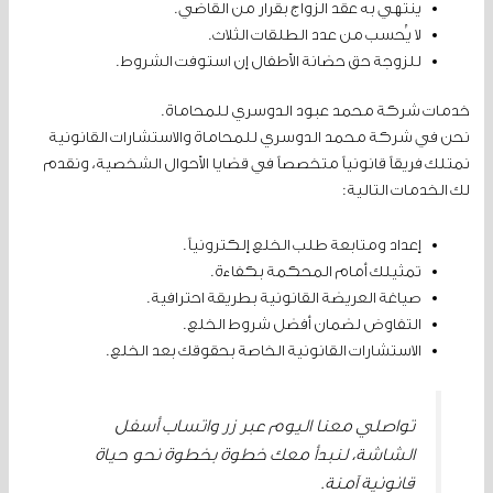
ينتهي به عقد الزواج بقرار من القاضي.
لا يُحسب من عدد الطلقات الثلاث.
للزوجة حق حضانة الأطفال إن استوفت الشروط.
خدمات شركة محمد عبود الدوسري للمحاماة.
نحن في شركة محمد الدوسري للمحاماة والاستشارات القانونية
نمتلك فريقاً قانونياً متخصصاً في قضايا الأحوال الشخصية، ونقدم
لك الخدمات التالية:
إعداد ومتابعة طلب الخلع إلكترونياً.
تمثيلك أمام المحكمة بكفاءة.
صياغة العريضة القانونية بطريقة احترافية.
التفاوض لضمان أفضل شروط الخلع.
الاستشارات القانونية الخاصة بحقوقك بعد الخلع.
تواصلي معنا اليوم عبر زر واتساب أسفل
الشاشة، لنبدأ معك خطوة بخطوة نحو حياة
قانونية آمنة.