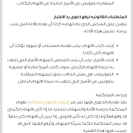
المطالبة بتعويض عن الأضرار الناتجة عن الاتهام الكاذب.
المتطلبات القانونية لرفع دعوى رد الاعتبار
يتعين على الشخص الذي تم اتهامه كذبًا أن يقدم الأدلة التي تثبت
براءته. تشمل هذه الأدلة:
إثبات كذب الاتهام: يجب تقديم مستندات أو شهود تؤكد أن
الاتهام كان كاذباً.
إثبات الأضرار: يجب أن يثبت الشخص المتهم الأضرار التي لحقت
به نتيجة الاتهام الكيدي، سواء كانت أضراراً مالية أو معنوية.
التعويضات: في بعض الحالات، يحق للمتهم المطالبة
بتعويض عن الأضرار التي لحقت به نتيجة الاتهام الباطل.
إجراءات المحكمة
بعد تقديم الدعوى فإنها تمر عبر
مراحل الدعوى الجنائية
، تقوم
المحكمة بدراسة الأدلة والشهادات لتحديد ما إذا كان الاتهام الكيدي
قد وقع فعلاً وما إذا كان له تأثير قانوني. إذا تبين أن الاتهام كان باطلاً،
قد تصدر المحكمة حكماً بتبرئة المتهم، وتُرفع القيود التي قد
تسببت فيها هذه القضية.