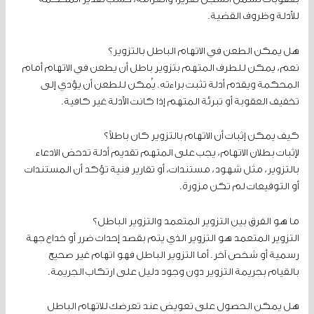
للأدلة وظروف القضية.
هل يمكن الطعن في الاتهام الباطل بالتزوير؟
نعم، يمكن للطرف المتهم بتزوير باطل أن يطعن في الاتهام أمام
المحكمة ويقدم أدلة تثبت براءته. يُمكن للطعن أن يؤدي إلى
تخفيف العقوبة أو تبرئة المتهم إذا كانت الأدلة غير كافية.
كيف يمكن إثبات أن الاتهام بالتزوير كان باطلاً؟
لإثبات بطلان الاتهام، يجب على المتهم تقديم أدلة تدحض الادعاء
بالتزوير، مثل شهود، مستندات، أو تقارير فنية تؤكد أن المستندات
أو التوقيعات لم تكن مزورة.
ما هو الفرق بين التزوير المتعمد والتزوير الباطل؟
التزوير المتعمد هو التزوير الذي يتم بقصد إحداث ضرر أو خداع جهة
رسمية أو شخص آخر. أما التزوير الباطل فهو اتهام غير صحيح
بالقيام بجريمة التزوير دون وجود دليل على ارتكاب الجريمة.
هل يمكن الحصول على تعويض عند تعرضك للاتهام الباطل