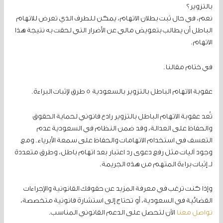
بالتزوير؟
نعم، في حال ثبت بطلان الاتهام، يمكن للطرف الذي تعرض للاتهام
الباطل أن يطالب بتعويض مالي عن الأضرار التي لحقت به نتيجة هذا
الاتهام.
في ختام مقالنا.
عقوبة الاتهام الباطل بالتزوير بالسعودية 5 طرق لإثبات البراءة.
تُعد عقوبة الاتهام الباطل بالتزوير رادع قانوني لحماية الحقوق
والحفاظ على العدالة، وقد ضمن النظام في السعودية عدم
التعسف في استخدام الاتهامات والحفاظ على سمعة الأبرياء. ومع
وجود آليات مثل رفع دعوى رد اعتبار بعد اتهام باطل، وطرق متعددة
لـ إثبات براءة المتهم من هذه الجريمة.
وإذا كنت ترغب في معرفة المزيد عن حقوقك القانونية والإجراءات
القضائية في السعودية، أو تحتاج إلى استشارة قانونية متخصصة،
تواصل معنا
الآن لتحصل على الدعم القانوني المناسب.