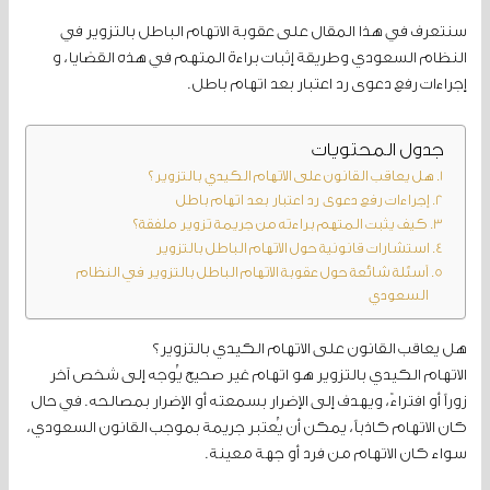
سنتعرف في هذا المقال على عقوبة الاتهام الباطل بالتزوير في
النظام السعودي وطريقة إثبات براءة المتهم في هذه القضايا، و
إجراءات رفع دعوى رد اعتبار بعد اتهام باطل.
جدول المحتويات
هل يعاقب القانون على الاتهام الكيدي بالتزوير؟
إجراءات رفع دعوى رد اعتبار بعد اتهام باطل
كيف يثبت المتهم براءته من جريمة تزوير ملفقة؟
استشارات قانونية حول الاتهام الباطل بالتزوير
أسئلة شائعة حول عقوبة الاتهام الباطل بالتزوير في النظام
السعودي
هل يعاقب القانون على الاتهام الكيدي بالتزوير؟
الاتهام الكيدي بالتزوير هو اتهام غير صحيح يُوجه إلى شخص آخر
زوراً أو افتراءً، ويهدف إلى الإضرار بسمعته أو الإضرار بمصالحه. في حال
كان الاتهام كاذباً، يمكن أن يُعتبر جريمة بموجب القانون السعودي،
سواء كان الاتهام من فرد أو جهة معينة.