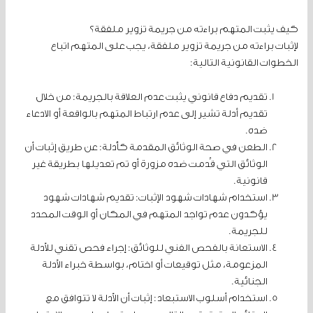
كيف يثبت المتهم براءته من جريمة تزوير ملفقة؟
لإثبات براءته من جريمة تزوير ملفقة، يجب على المتهم اتباع
الخطوات القانونية التالية:
تقديم دفاع قانوني يثبت عدم العلاقة بالجريمة: من خلال
تقديم أدلة تشير إلى عدم ارتباط المتهم بالواقعة أو الادعاء
ضده.
الطعن في صحة الوثائق المقدمة كأدلة: عن طريق إثبات أن
الوثائق التي قُدمت ضده مزورة أو تم تعديلها بطريقة غير
قانونية.
استخدام شهادات شهود الإثبات: تقديم شهادات شهود
يؤكدون عدم تواجد المتهم في المكان أو الوقت المحدد
للجريمة.
الاستعانة بالفحص الفني للوثائق: إجراء فحص تقني للأدلة
المزعومة، مثل توقيعات أو اختام، بواسطة خبراء الأدلة
الجنائية.
استخدام أسلوب الاستبعاد: إثبات أن الأدلة لا تتوافق مع