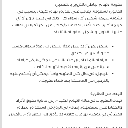
عقوبة الاتهام الباطل بالتزوير بالتفصيل
القانون السعودي يعاقب على تقديم اتهام كيدي يتسبب في
تشويه سمعة شخص آخر، سواء كان ذلك في قضية تزوير أو أي
جريمة أخرى. حيث يُعتبر تقديم بلاغ كاذب من الجرائم التي يعاقب
عليها القانون، ويشمل العقوبات التالية:
السجن تعزيراً: قد تصل مدة السجن إلى عدة سنوات حسب
خطورة الاتهام الكيدي.
الغرامات المالية: إلى جانب السجن، يمكن فرض غرامات
مالية على من يقوم بتقديم الاتهام الكاذب.
الترحيل: في حال كان المتهم وافداً، يمكن أن يُحكم عليه
بالترحيل من المملكة بعد قضاء عقوبته.
الهدف من العقوبة
تهدف العقوبات في حالة الاتهام الكيدي إلى حماية حقوق الأفراد
والحفاظ على سمعتهم، إضافة إلى الردع من استخدام النظام
القضائي في توجيه اتهامات كاذبة قد تؤدي إلى إلحاق الأذى بالآخرين.