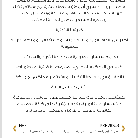
القانونية المتكاملة للأفراد والشركات. وقد استطاع المحامي
محمد عبود الدوسري أن يحقق سمعة ممتازة بين عملائه بفضل
مهاراته القانونية العالية، واهتمامه الفائق بتفاصيل القضايا،
وسعيه المستمر لتحقيق العدالة لعملائه.
خبرته القانونية
أكثر من 15 عامًا في ممارسة مهنة المحاماة في المملكة العربية
السعودية.
تقديم استشارات قانونية متخصصة للأفراد والشركات.
خبير في التحكيم التجاري، المنازعات القضائية، والعقوبات.
قائد فريق في معالجة القضايا المعقدة عبر محاكم المملكة.
رئيس مجلس الإدارة
كمؤسس ومدير عام لشركة محمد عبود الدوسري للمحاماة
والاستشارات القانونية، يقوم بالإشراف على كافة العمليات
القانونية وتوجيه فريق من المحامين المتميزين.
NEXT
PREVIOUS
Next
Prev
عقوبة تزوير الإقامة في السعودية
إجراءات تصفية الشركات في السعودية