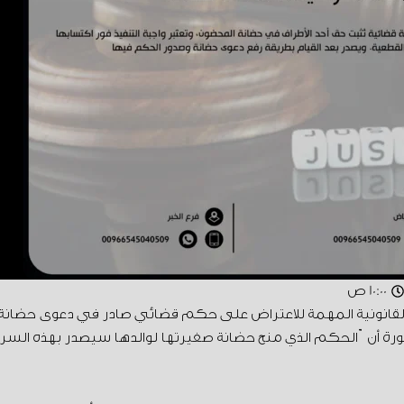
10:00 ص
القانونية المهمة للاعتراض على حكم قضائي صادر في دعوى حضانة ب
 نورة أنّ الحكم الذي منح حضانة صغيرتها لوالدها سيصدر بهذه ا