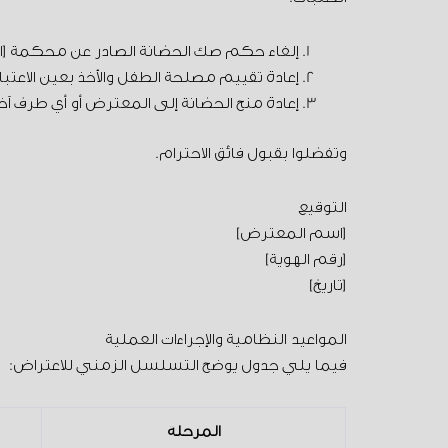
إلغاء حكم صك الحضانة الصادر عن محكمة [
إعادة تقييم مصلحة الطفل والأخذ بعين الاعتبا
إعادة منح الحضانة إلى المعترض أو أي طرف آخ
وتفضلوا بقبول فائق الاحترام.
التوقيع
[اسم المعترض]
[رقم الهوية]
[تاريخ]
المواعيد النظامية والإجراءات العملية
فيما يلي جدول يوضح التسلسل الزمني للاعتراض:
المرحلة