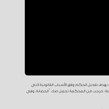
هدف تعديل الحكم وفق الأسباب القانونية التي
لسرعة. خرجت من المحكمة تحمل صكّ الحضانة، وفي