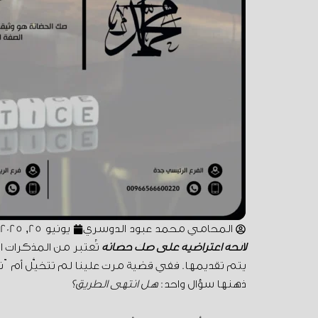
المحامي محمد عبود الدوسري
يونيو 25, 2025
لائحة اعتراضية على صك حضانة
تُعتبر من المذكرات 
يتم تقديمها. ففي قضية مرت علينا لم تتخيَّل أمّ
ذهنها سؤال واحد:
هل انتهى الطريق؟