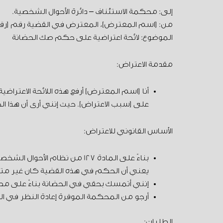
إلى: محكمة الاستئناف – دائرة الأحوال الشخصية.
من: [اسم المعترض]، المعترض في القضية رقم [رقم
الموضوع: لائحة اعتراضية على حكم صك الحضانة
مقدمة الاعتراض:
أنا [اسم المعترض] أرفع هذه اللائحة الاعتراض
على [سبب الاعتراض]. حيث إنني أرى أن هذا ال
الأساس القانوني للاعتراض:
بناءً على المادة 127 من نظا
يعني أن الحكم في هذه القضية كان غير متو
إنني أتمسك بحقي في الحضانة بناءً على مص
أرجو من المحكمة الموقرة إعادة النظر في 
الطلبات: