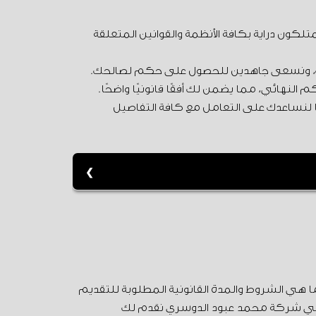
لكون دراية بكافة الأنظمة والقوانين المتعلقة
ضيتك، ونسعى جاهدين للحصول على حكم لصالحك.
النهائي، مما يضمن لك أفقًا قانونيًا واضحًا.
نا لنساعدك على التعامل مع كافة التفاصيل
الحاضن ناقض أهلية. ويجب على من يملك الحق
 وما هي الشروط والمدة القانونية المطلوبة للتقديم
حن في شركة محمد عبود الدوسري نقدم لك