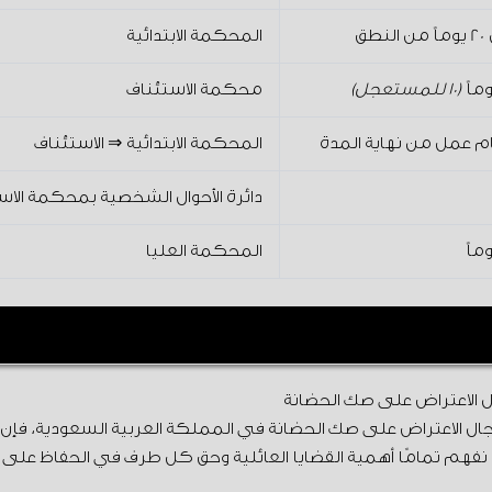
لنطق
المحكمة الابتدائية
(10 للمستعجل)
محكمة الاستئناف
المحكمة الابتدائية ⇒ الاستئناف
دائرة الأحوال الشخصية بمحكمة الاس
المحكمة العليا
اية أو صدور الحكم على غير ممثل تمثيلًا صحيحًا، فيُعالج بطلب التما
 الاعتراض على صك الحضانة
ل الاعتراض على صك الحضانة في المملكة العربية السعودية، فإ
ن نفهم تمامًا أهمية القضايا العائلية وحق كل طرف في الحفاظ على 