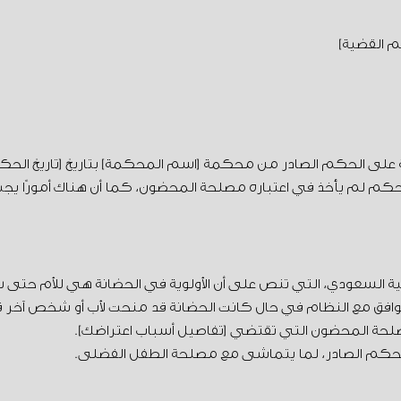
 القضية]
ية على الحكم الصادر من محكمة [اسم المحكمة] بتاريخ [تاريخ الحكم]
حكم لم يأخذ في اعتباره مصلحة المحضون، كما أن هناك أمورًا يجب 
م الأحوال الشخصية السعودي، التي تنص على أن الأولوية في الحضانة هي للأم
افق مع النظام في حال كانت الحضانة قد منحت لأب أو شخص آخر ق
لحة المحضون التي تقتضي [تفاصيل أسباب اعتراضك].
الحكم الصادر، لما يتماشى مع مصلحة الطفل الفضلى.