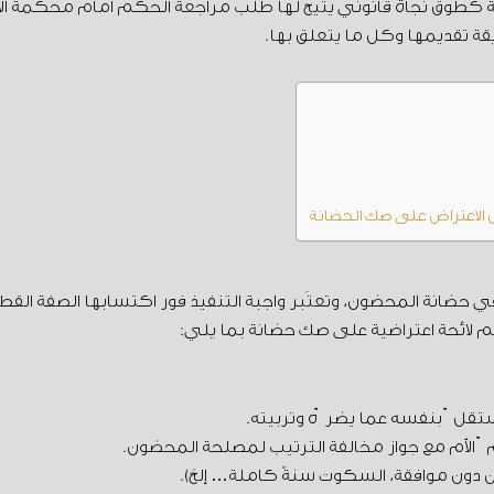
انة كطوق نجاة قانوني يتيح لها طلب مراجعة الحكم أمام محكمة ا
قة تقديمها وكل ما يتعلق بها.
الاعتراض على صك الحضانة
ي حضانة المحضون، وتعتَبر واجبة التنفيذ فور اكتسابها الصفة القطع
 لائحة اعتراضية على صك حضانة بما يلي: