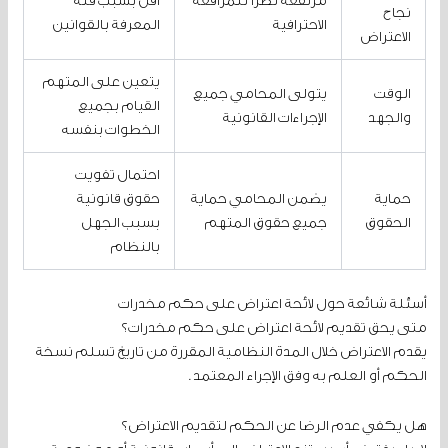
مرتفعة نظراً للمرافعة
أقل بسبب قلة
نجاح
الاحترافية
المعرفة بالقوانين
الاعتراض
يتعين على المتهم
الوقت
يتولى المحامي جميع
القيام بجميع
والجهد
الإجراءات القانونية
الخطوات بنفسه
احتمال تفويت
حماية
يضمن المحامي حماية
حقوق قانونية
الحقوق
جميع حقوق المتهم
بسبب الجهل
بالنظام
أسئلة شائعة حول لائحة اعتراض على حكم مخدرات
متى يحق تقديم لائحة اعتراض على حكم مخدرات؟
يقدم الاعتراض خلال المدة النظامية المقررة من تاريخ تسلم نسخة
الحكم أو العلم به وفق الإجراء المعتمد.
هل يكفي عدم الرضا عن الحكم لتقديم الاعتراض؟