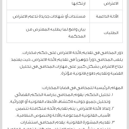
الاعتراض
ارتكابها
الأدلة الداعمة
مستندات أو شهادات جديدة تدعم الاعتراض
بيان واضح لما يطلبه المعترض من
الطلبات
المحكمة
دور المحامي في تقديم لائحة الاعتراض على حكم مخدرات.
يلعب المحامي دوراً جوهرياً في تقديم لائحة الاعتراض، حيث يعتمد
نجاح الاعتراض بشكل كبير على مهارات المحامي في تحليل
القضية وتقديم دفوع قانونية مؤثرة.
المهام الرئيسية للمحامي في قضايا المخدرات:
تحليل الحكم: يقوم المحامي بدراسة الحكم القضائي
وتحليل جميع جوانبه لاكتشاف الأخطاء القانونية أو الإجرائية.
إعداد لائحة الاعتراض: يتم تقديم لائحة متكاملة تتضمن
الأسباب القانونية المدعومة بالأدلة والنصوص النظامية.
تقديم المشورة القانونية: يقدم المحامي استشارات