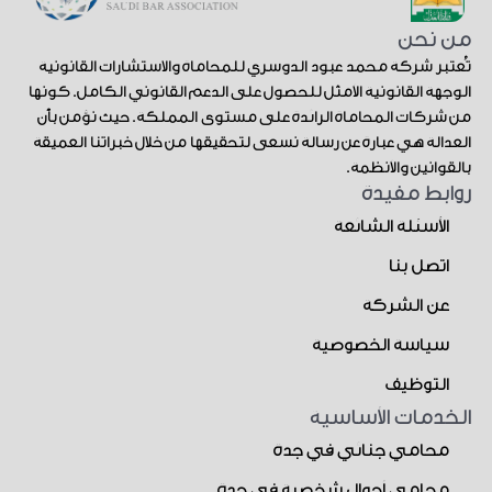
من نحن
تُعتبر شركة محمد عبود الدوسري للمحاماة والاستشارات القانونية
الوجهة القانونية الأمثل للحصول على الدعم القانوني الكامل. كونها
من شركات المحاماة الرائدة على مستوى المملكة. حيث نؤمن بأن
العدالة هي عبارة عن رسالة نسعى لتحقيقها من خلال خبراتنا العميقة
بالقوانين والأنظمة.
روابط مفيدة
الأسئلة الشائعة
اتصل بنا
عن الشركة
سياسة الخصوصية
التوظيف
الخدمات الأساسية
محامي جنائي في جدة
محامي أحوال شخصية في جدة