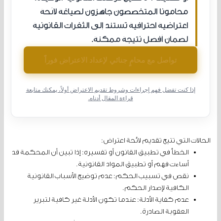
محامونا المتخصصون جاهزون لصياغة لائحة
اعتراضية احترافية تستند إلى الثغرات القانونية
لضمان أفضل نتيجة ممكنة.
تواصل مع محامٍ جنائي لإعداد الاعتراض فوراً
إذا كنت تفضل فهم إجراءات وشروط تقديم الاعتراض أولاً، يمكنك متابعة
قراءة المقال أدناه.
الحالات التي تتيح تقديم لائحة اعتراض:
الخطأ في تطبيق القانون أو تفسيره: إذا تبين أن المحكمة قد
أساءت فهم أو تطبيق المواد القانونية.
نقص في تسبيب الحكم: عدم توضيح الأسباب القانونية
الكافية لإصدار الحكم.
عدم كفاية الأدلة: عندما تكون الأدلة غير كافية لتبرير
العقوبة الصادرة.