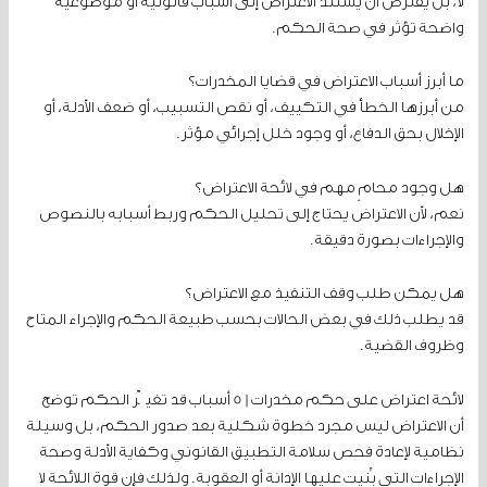
لا، بل يفترض أن يستند الاعتراض إلى أسباب قانونية أو موضوعية
واضحة تؤثر في صحة الحكم.
ما أبرز أسباب الاعتراض في قضايا المخدرات؟
من أبرزها الخطأ في التكييف، أو نقص التسبيب، أو ضعف الأدلة، أو
الإخلال بحق الدفاع، أو وجود خلل إجرائي مؤثر.
هل وجود محامٍ مهم في لائحة الاعتراض؟
نعم، لأن الاعتراض يحتاج إلى تحليل الحكم وربط أسبابه بالنصوص
والإجراءات بصورة دقيقة.
هل يمكن طلب وقف التنفيذ مع الاعتراض؟
قد يطلب ذلك في بعض الحالات بحسب طبيعة الحكم والإجراء المتاح
وظروف القضية.
لائحة اعتراض على حكم مخدرات | 5 أسباب قد تغيّر الحكم توضح
أن الاعتراض ليس مجرد خطوة شكلية بعد صدور الحكم، بل وسيلة
نظامية لإعادة فحص سلامة التطبيق القانوني وكفاية الأدلة وصحة
الإجراءات التي بُنيت عليها الإدانة أو العقوبة. ولذلك فإن قوة اللائحة لا