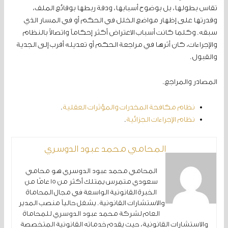
تقاس بطولها، بل بوضوح أسبابها، ودقة ربطها بوقائع الملف،
وقدرتها على إظهار مواضع الخلل في الحكم أو في المسار الذي
سبقه. وكلما كانت أسباب الاعتراض أكثر إحكاماً واتصالاً بالنظام
والإجراءات، كان أثرها في مراجعة الحكم أو تعديله أقرب إلى الجدية
والقبول.
المصادر والمراجع.
نظام مكافحة المخدرات والمؤثرات العقلية
.
نظام الإجراءات الجزائية
.
المحامي محمد عبود الدوسري
المحامي محمد عبود الدوسري هو محامي
سعودي متمرس يمتلك أكثر من 15 عامًا من
الخبرة القانونية الواسعة في مجال المحاماة
والاستشارات القانونية. يشغل حالياً منصب المدير
العام لشركة محمد عبود الدوسري للمحاماة
والاستشارات القانونية، حيث يقدم خدماته القانونية المتخصصة