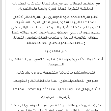
في مختلف المجالات، بما في ذلك قضايا الشركات، العقوبات،
الملكية الفكرية، قضايا الأسرة، والمنازعات التجارية.
تعتبر شركة محمد عبود الدوسري من الشركات الرائدة في
المملكة العربية السعودية في مجال تقديم الاستشارات
القانونية المتكاملة للأفراد والشركات. وقد استطاع المحامي
محمد عبود الدوسري أن يحقق سمعة ممتازة بين عملائه بفضل
مهاراته القانونية العالية، واهتمامه الفائق بتفاصيل القضايا،
وسعيه المستمر لتحقيق العدالة لعملائه.
خبرته القانونية
أكثر من 15 عامًا في ممارسة مهنة المحاماة في المملكة العربية
السعودية.
تقديم استشارات قانونية متخصصة للأفراد والشركات.
خبير في التحكيم التجاري، المنازعات القضائية، والعقوبات.
قائد فريق في معالجة القضايا المعقدة عبر محاكم المملكة.
رئيس مجلس الإدارة
كمؤسس ومدير عام لشركة محمد عبود الدوسري للمحاماة
والاستشارات القانونية، يقوم بالإشراف على كافة العمليات