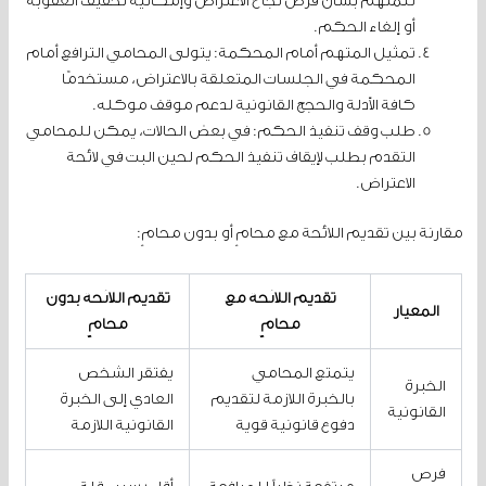
للمتهم بشأن فرص نجاح الاعتراض وإمكانية تخفيف العقوبة
أو إلغاء الحكم.
تمثيل المتهم أمام المحكمة: يتولى المحامي الترافع أمام
المحكمة في الجلسات المتعلقة بالاعتراض، مستخدمًا
كافة الأدلة والحجج القانونية لدعم موقف موكله.
طلب وقف تنفيذ الحكم: في بعض الحالات، يمكن للمحامي
التقدم بطلب لإيقاف تنفيذ الحكم لحين البت في لائحة
الاعتراض.
مقارنة بين تقديم اللائحة مع محامٍ أو بدون محامٍ:
تقديم اللائحة مع
تقديم اللائحة بدون
المعيار
محامٍ
محامٍ
يتمتع المحامي
يفتقر الشخص
الخبرة
بالخبرة اللازمة لتقديم
العادي إلى الخبرة
القانونية
دفوع قانونية قوية
القانونية اللازمة
فرص