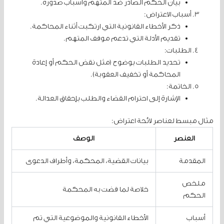
بيان الحكم الصادر ضد المتهم وأسباب صدوره.
أسباب الاعتراض:
ذكر الأخطاء القانونية التي ارتكبت أثناء المحاكمة.
تقديم الأدلة التي تدعم موقف المتهم.
الطلبات:
تحديد الطلبات بوضوح (مثل نقض الحكم أو إعادة
المحاكمة أو تخفيف العقوبة).
الخاتمة:
الإشارة إلى احترام القضاء والطلب بإحقاق العدالة.
مثال مبسط لعناصر لائحة اعتراض:
العنصر
الوصف
المقدمة
بيانات القضية، المحكمة، وأطراف الدعوى
ملخص
خلاصة لما قضت به المحكمة
الحكم
أسباب
الأخطاء القانونية والموضوعية التي تم