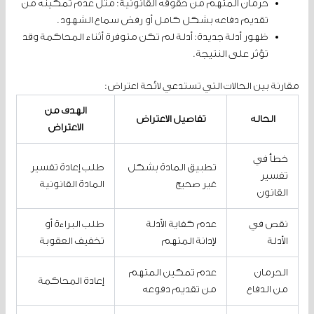
حرمان المتهم من حقوقه القانونية: مثل عدم تمكينه من
تقديم دفاعه بشكل كامل أو رفض سماع الشهود.
ظهور أدلة جديدة: أدلة لم تكن متوفرة أثناء المحاكمة وقد
تؤثر على النتيجة.
مقارنة بين الحالات التي تستدعي لائحة اعتراض:
الهدف من
الحالة
تفاصيل الاعتراض
الاعتراض
خطأ في
تطبيق المادة بشكل
طلب إعادة تفسير
تفسير
غير صحيح
المادة القانونية
القانون
نقص في
عدم كفاية الأدلة
طلب البراءة أو
الأدلة
لإدانة المتهم
تخفيف العقوبة
الحرمان
عدم تمكين المتهم
إعادة المحاكمة
من الدفاع
من تقديم دفوعه