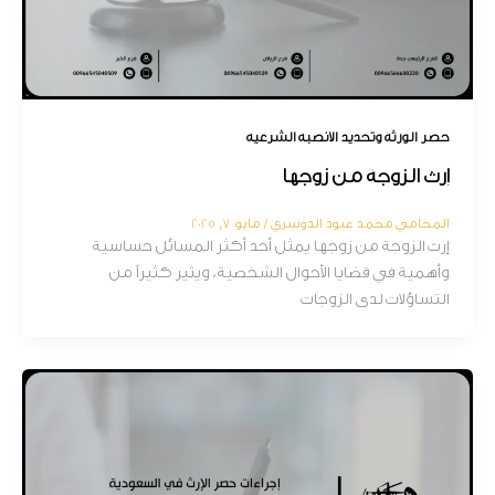
حصر الورثة وتحديد الأنصبة الشرعية
إرث الزوجة من زوجها
المحامي محمد عبود الدوسري
/
مايو 7, 2025
إرث الزوجة من زوجها يمثل أحد أكثر المسائل حساسية
وأهمية في قضايا الأحوال الشخصية، ويثير كثيراً من
التساؤلات لدى الزوجات