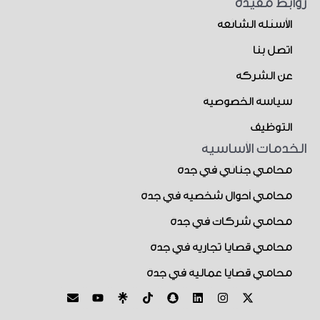
روابط مفيدة
الأسئلة الشائعة
اتصل بنا
عن الشركة
سياسة الخصوصية
التوظيف
الخدمات الأساسية
محامي جنائي في جدة
محامي أحوال شخصية في جدة
محامي شركات في جدة
محامي قضايا تجارية في جدة
محامي قضايا عمالية في جدة
E
Y
S
L
I
X
n
o
n
i
n
-
v
u
a
n
s
t