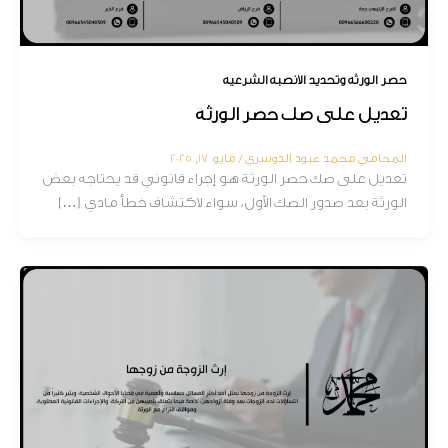
حصر الورثة وتحديد الأنصبة الشرعية
تعديل على صك حصر الورثة
المحامي محمد عبود الدوسري
/
مايو 17, 2025
تعديل على صك حصر الورثة هو إجراء قانوني قد يحتاجه بعض
الورثة بعد صدور الصك الأول، سواء لاكتشاف خطأ مادي […]