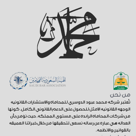
من نحن
تُعتبر شركة محمد عبود الدوسري للمحاماة والاستشارات القانونية
الوجهة القانونية الأمثل للحصول على الدعم القانوني الكامل. كونها
من شركات المحاماة الرائدة على مستوى المملكة. حيث نؤمن بأن
العدالة هي عبارة عن رسالة نسعى لتحقيقها من خلال خبراتنا العميقة
بالقوانين والأنظمة.