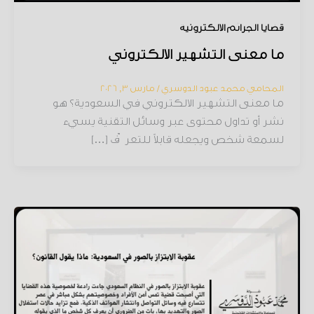
قضايا الجرائم الإلكترونية
ما معنى التشهير الالكتروني
المحامي محمد عبود الدوسري
/
مارس 3, 2026
ما معنى التشهير الالكتروني في السعودية؟ هو
نشر أو تداول محتوى عبر وسائل التقنية يسيء
لسمعة شخص ويجعله قابلاً للتعرّف […]