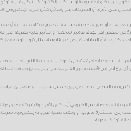
لاحتيال على الأفراد أو الشركات عبر وسائل مثل البريد الإلكتروني ا
بنشر معلومات أو صور شخصية حساسة لتحقيق مكاسب مادية أو معنو
ة عن شخص آخر بهدف تدمير سمعته أو التأثير عليه بطريقة غير قانو
 الإلكترونية أو البيانات لأغراض غير قانونية، مثل تزوير توقيعات إلك
يعد نظام مكافحة الجرائم الإلكترونية الصادر في المملكة العربية السعودية عا
أو أي نوع آخر من الأنشطة غير القانونية عبر الإنترنت. يهدف هذا ال
لعربية السعودية، من الضروري أن يكون الأفراد والشركات على دراية
حاجة إلى استشارة قانونية أو وقعت ضحية لجريمة إلكترونية، شركة
قانونية الفورية.