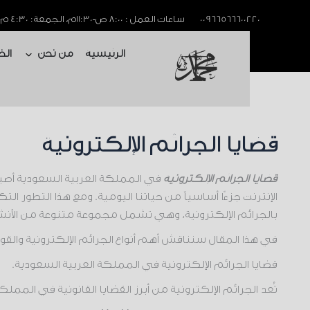
خطي
00966566600220
ساعات العمل : 8:00 ص-11:30م، الجمعة: 4:30 م-11:30م
لى
Open من نح
الرئيسية
من نحن
لمحتوى
Open من نحن
الرئيسية
من نحن
الخ
قضايا الجرائم الإلكترونية
قضايا الجرائم الإلكترونية
في المملكة العربية السعودية أصبح
الإنترنت جزءًا أساسياً من حياتنا اليومية. ومع هذا التطور
بالجرائم الإلكترونية، وهي تشمل مجموعة متنوعة من الأنشطة 
في هذا المقال سنناقش أهم أنواع الجرائم الإلكترونية والقو
قضايا الجرائم الإلكترونية في المملكة العربية السعودية.
تُعد الجرائم الإلكترونية من أبرز القضايا القانونية في الم