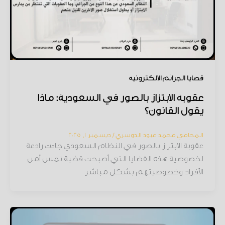
قضايا الجرائم الإلكترونية
عقوبة الابتزاز بالصور في السعودية: ماذا
يقول القانون؟
المحامي محمد عبود الدوسري
/
ديسمبر 1, 2025
عقوبة الابتزاز بالصور في النظام السعودي جاءت رادعة
لخصوصية هذه القضايا التي أصبحت قضية تمس أمن
الأفراد وخصوصيتهم بشكل مباشر