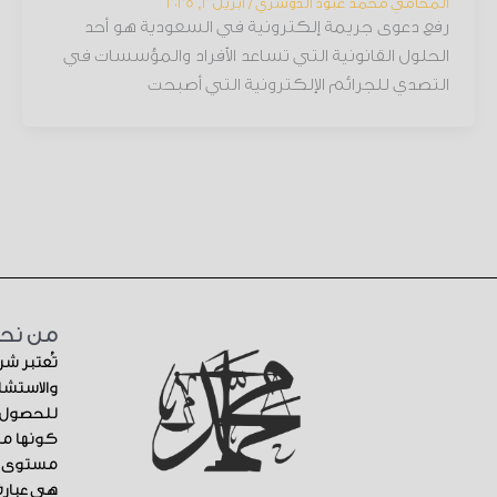
المحامي محمد عبود الدوسري
/
أبريل 2, 2025
رفع دعوى جريمة إلكترونية في السعودية هو أحد
الحلول القانونية التي تساعد الأفراد والمؤسسات في
التصدي للجرائم الإلكترونية التي أصبحت
من نح
تُعتبر ش
والاستشار
للحصول ع
كونها من
مستوى ال
هي عبارة