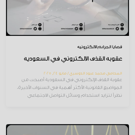
قضايا الجرائم الإلكترونية
عقوبة القذف الإلكتروني في السعودية
المحامي محمد عبود الدوسري
/
مايو 24, 2025
عقوبة القذف الإلكتروني في السعودية أصبحت من
المواضيع القانونية الأكثر أهمية في السنوات الأخيرة،
نظراً لتزايد استخدام وسائل التواصل الاجتماعي