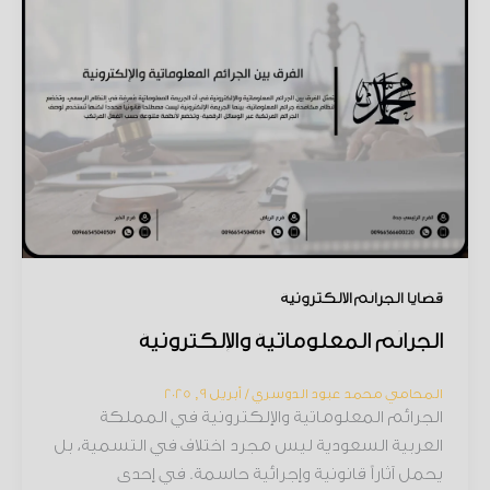
قضايا الجرائم الإلكترونية
الجرائم المعلوماتية والإلكترونية
المحامي محمد عبود الدوسري
/
أبريل 9, 2025
الجرائم المعلوماتية والإلكترونية في المملكة
العربية السعودية ليس مجرد اختلاف في التسمية، بل
يحمل آثاراً قانونية وإجرائية حاسمة. في إحدى