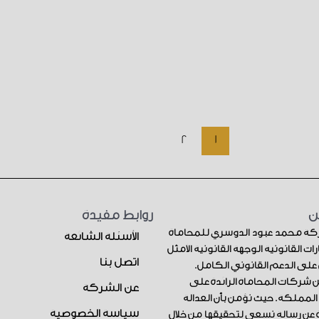
2
1
ن
روابط مفيدة
ركة محمد عبود الدوسري للمحاماة
الأسئلة الشائعة
ات القانونية الوجهة القانونية الأمثل
اتصل بنا
لى الدعم القانوني الكامل.
 شركات المحاماة الرائدة على
عن الشركة
مملكة. حيث نؤمن بأن العدالة
سياسة الخصوصية
 عن رسالة نسعى لتحقيقها من خلال