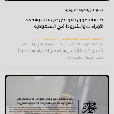
قضايا الجرائم الإلكترونية
صيغة دعوى تعويض عن سب وقذف:
الإجراءات والشروط في السعودية
المحامي محمد عبود الدوسري
/
ديسمبر 5, 2025
صيغة دعوى تعويض عن سب وقذف هي وسيلة
تحمي كرامة الإنسان وحقه في الاحترام وسط بيئة
يميل فيها البعض إلى