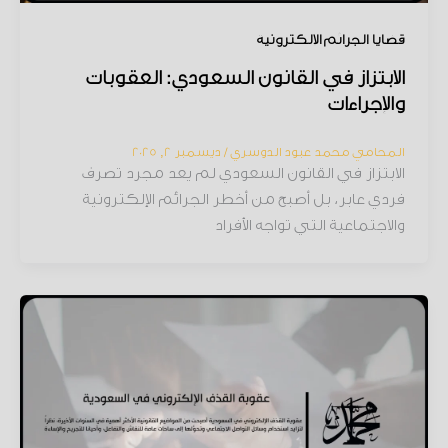
قضايا الجرائم الإلكترونية
الابتزاز في القانون السعودي: العقوبات
والإجراءات
المحامي محمد عبود الدوسري
/
ديسمبر 2, 2025
الابتزاز في القانون السعودي لم يعد مجرد تصرف
فردي عابر، بل أصبح من أخطر الجرائم الإلكترونية
والاجتماعية التي تواجه الأفراد