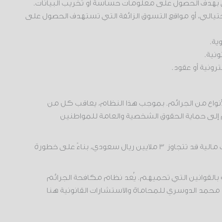
لاحتيالي، أو مواقع التسوق الزائفة التي تستهدف الحصول على
ية.
نية.
ترونية أو عقود.
م 2007، من القوانين الأساسية التي تحارب هذه الأنواع من الجرائم. بموجب هذا النظام، يعاقب كل من
نظام إلى حماية الحقوق الشخصية والعامة للمواطنين
وفقاً للمادة 3 من النظام، يعاقب المتورطون في الجرائم الإلكترونية بالسجن لمدة تصل إلى خمس سنوات، بالإضافة إلى غرامات مالية قد تتجاوز 3 ملايين ريال سعودي، بناءً على خطورة
 بالقوانين التي تحميهم. يُعد نظام مكافحة الجرائم
 محمد الدوسري للمحاماة والاستشارات القانونية هنا