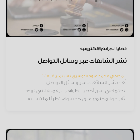
قضايا الجرائم الإلكترونية
نشر الشائعات عبر وسائل التواصل
المحامي محمد عبود الدوسري
/
سبتمبر 7, 2025
يُعد نشر الشائعات عبر وسائل التواصل
الاجتماعي من أخطر الظواهر الرقمية التي تهدد
الأفراد والمجتمع على حد سواء، نظراً لما تسببه