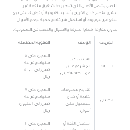
النصب يشمل الأفعال التي تتم بهدف تحقيق منفعة غير
مشروعة عبر خداع الآخرين بأساليب قانونية أو تجارية، مثل بيع
سلع غير موجودة أو استغلال شركات وهمية لجمع الأموال.
جدول مقارنة: قضايا السرقة والاحتيال والنصب في السعودية.
الجريمة
الوصف
العقوبة المحتملة
السجن حتى 5
الاستيلاء غير
سنوات وغرامة
السرقة
المشروع على
تصل إلى 500,000
ممتلكات الآخرين
ريال
تقديم معلومات
السجن حتى 7
كاذبة أو خداع
سنوات وغرامة
الاحتيال
للحصول على
تصل إلى 1 مليون
أموال
ريال
استغلال الثقة أو
السجن حتى 10