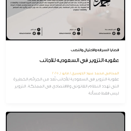
قضايا السرقة والاحتيال والنصب
عقوبة التزوير في السعودية للأجانب
المحامي محمد عبود الدوسري
/
مايو 1, 2025
عقوبة التزوير في السعودية للأجانب تُعد من الجرائم الخطيرة
التي تهدد النظام القانوني والاقتصادي في المملكة. التزوير
ليس فقط مسألة