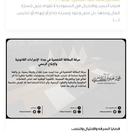
قضايا النصب والاحتيال في السعودية لا تقوم على خسارة
المال وحدها، بل على وجود وسيلة خداع أو إيهام أو تدليس
[…]
قضايا السرقة والاحتيال والنصب