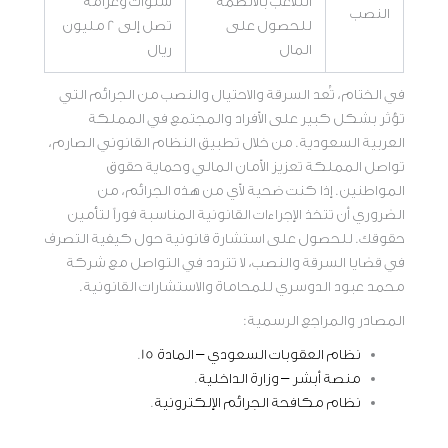
التلاعب بالأنظمة
سنوات وغرامة
النصب
للحصول على
تصل إلى 2 مليون
المال
ريال
في الختام، تُعد السرقة والاحتيال والنصب من الجرائم التي
تؤثر بشكل كبير على الأفراد والمجتمع في المملكة
العربية السعودية. من خلال تطبيق النظام القانوني الصارم،
تواصل المملكة تعزيز الأمان المالي وحماية حقوق
المواطنين. إذا كنت ضحية لأي من هذه الجرائم، من
الضروري أن تتخذ الإجراءات القانونية المناسبة فوراً لتأمين
حقوقك. للحصول على استشارة قانونية حول كيفية التصرف
في قضايا السرقة والنصب، لا تتردد في التواصل مع شركة
محمد عبود الدوسري للمحاماة والاستشارات القانونية.
المصادر والمراجع الرسمية:
نظام العقوبات السعودي – المادة 15
.
منصة أبشر – وزارة الداخلية
.
نظام مكافحة الجرائم الإلكترونية
.