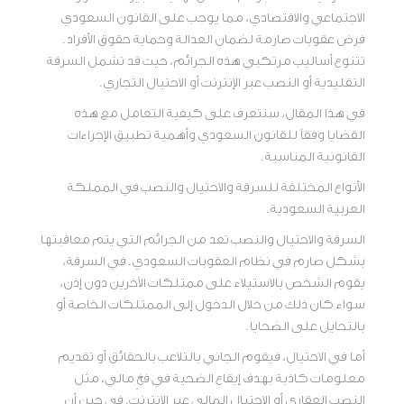
الاجتماعي والاقتصادي، مما يوجب على القانون السعودي
فرض عقوبات صارمة لضمان العدالة وحماية حقوق الأفراد.
تتنوع أساليب مرتكبي هذه الجرائم، حيث قد تشمل السرقة
التقليدية أو النصب عبر الإنترنت أو الاحتيال التجاري.
في هذا المقال، سنتعرف على كيفية التعامل مع هذه
القضايا وفقاً للقانون السعودي وأهمية تطبيق الإجراءات
القانونية المناسبة.
الأنواع المختلفة للسرقة والاحتيال والنصب في المملكة
العربية السعودية.
السرقة والاحتيال والنصب تعد من الجرائم التي يتم معاقبتها
بشكل صارم في نظام العقوبات السعودي. في السرقة،
يقوم الشخص بالاستيلاء على ممتلكات الآخرين دون إذن،
سواء كان ذلك من خلال الدخول إلى الممتلكات الخاصة أو
بالتحايل على الضحايا.
أما في الاحتيال، فيقوم الجاني بالتلاعب بالحقائق أو تقديم
معلومات كاذبة بهدف إيقاع الضحية في فخٍ مالي، مثل
النصب العقاري أو الاحتيال المالي عبر الإنترنت. في حين أن