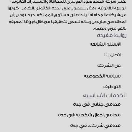
تُعتبر شركة محمد عبود الدوسري للمحاماة والاستشارات القانونية
الوجهة القانونية الأمثل للحصول على الدعم القانوني الكامل. كونها
من شركات المحاماة الرائدة على مستوى المملكة. حيث نؤمن بأن
العدالة هي عبارة عن رسالة نسعى لتحقيقها من خلال خبراتنا العميقة
بالقوانين والأنظمة.
روابط مفيدة
الأسئلة الشائعة
اتصل بنا
عن الشركة
سياسة الخصوصية
التوظيف
الخدمات الأساسية
محامي جنائي في جدة
محامي أحوال شخصية في جدة
محامي شركات في جدة