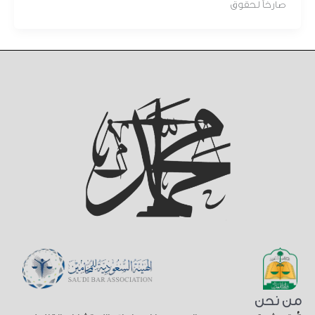
صارخاً لحقوق
من نحن