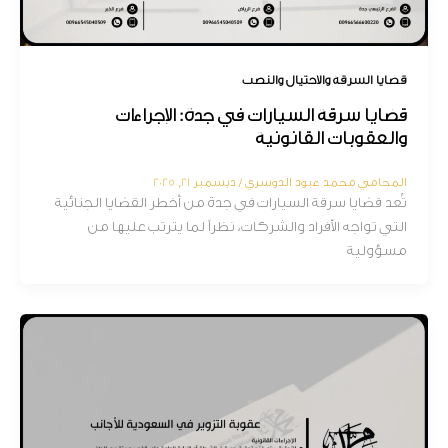
قضايا السرقة والاحتيال والنصب
قضايا سرقة السيارات في جدة: الإجراءات
والعقوبات القانونية
المحامي محمد عبود الدوسري
/
ديسمبر 21, 2025
تُعد قضايا سرقة السيارات في جدة من أخطر القضايا الجنائية
التي تواجه الأفراد والشركات، نظراً لما يترتب عليها من
مسؤولية